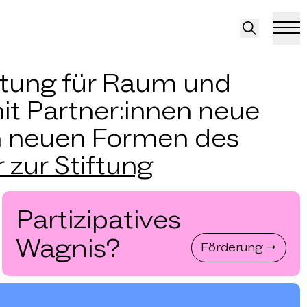
rtung für Raum und
it Partner:innen neue
an neuen Formen des
 zur Stiftung
Partizipatives
Wagnis?
Förderung →