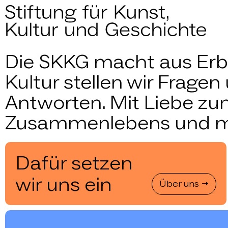
Startseite
Die SKKG macht aus Erb
Kultur stellen wir Frag
Antworten. Mit Liebe zu
Zusammenlebens und m
Dafür setzen
wir uns ein
Über uns →