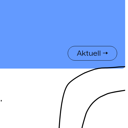
Aktuell →
.