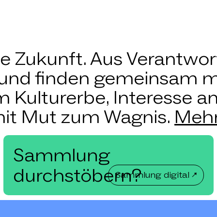
e Zukunft. Aus Verantwo
en und finden gemeinsam m
m Kulturerbe, Interesse 
it Mut zum Wagnis.
Mehr
Sammlung
durchstöbern?
Sammlung digital ↗