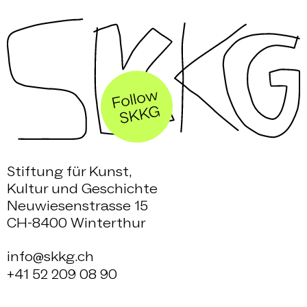
Stiftung für Kunst,
Kultur und Geschichte
Neuwiesenstrasse 15
CH-8400 Winterthur
info@skkg.ch
+41 52 209 08 90