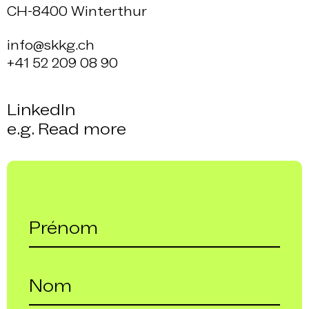
CH-8400 Winterthur
info@skkg.ch
+41 52 209 08 90
LinkedIn
e.g. Read more