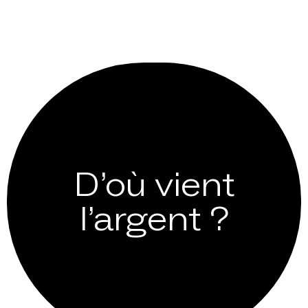
D’où vient
l’argent ?