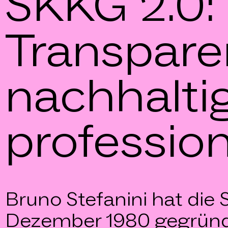
SKKG 2.0:
Transpare
nachhaltig
profession
Bruno Stefanini hat die 
Dezember 1980 gegründe