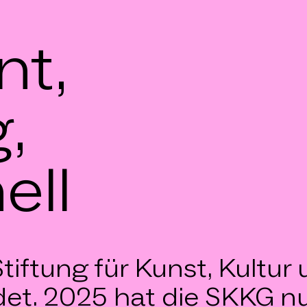
nt,
,
ell
Stiftung für Kunst, Kultu
t. 2025 hat die SKKG nu