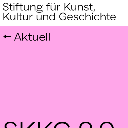
←
Aktuell