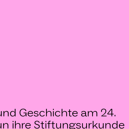
r und Geschichte am 24.
n ihre Stiftungsurkunde