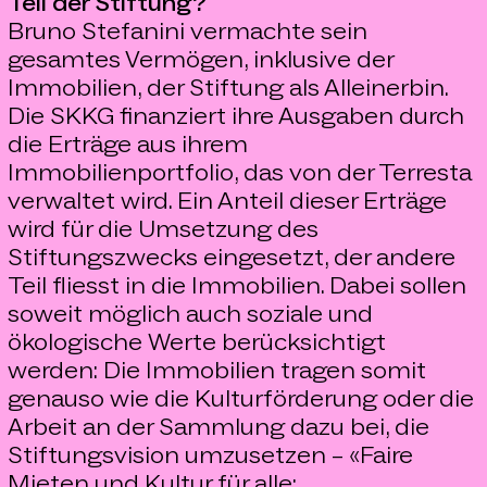
Teil der Stiftung?
Bruno Stefanini vermachte sein
gesamtes Vermögen, inklusive der
Immobilien, der Stiftung als Alleinerbin.
Die SKKG finanziert ihre Ausgaben durch
die Erträge aus ihrem
Immobilienportfolio, das von der Terresta
verwaltet wird. Ein Anteil dieser Erträge
wird für die Umsetzung des
Stiftungszwecks eingesetzt, der andere
Teil fliesst in die Immobilien. Dabei sollen
soweit möglich auch soziale und
ökologische Werte berücksichtigt
werden: Die Immobilien tragen somit
genauso wie die Kulturförderung oder die
Arbeit an der Sammlung dazu bei, die
Stiftungsvision umzusetzen – «Faire
Mieten und Kultur für alle: