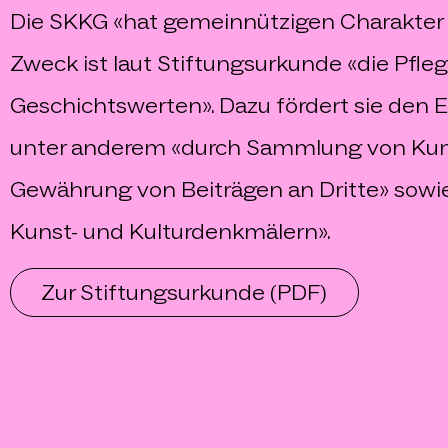
Die SKKG «hat gemeinnützigen Charakter u
Zweck ist laut Stiftungsurkunde «die Pfleg
Geschichtswerten». Dazu fördert sie den E
unter anderem «durch Sammlung von Kunst-
Gewährung von Beiträgen an Dritte» sowie
Kunst- und Kulturdenkmälern».
Zur Stiftungsurkunde
(PDF)