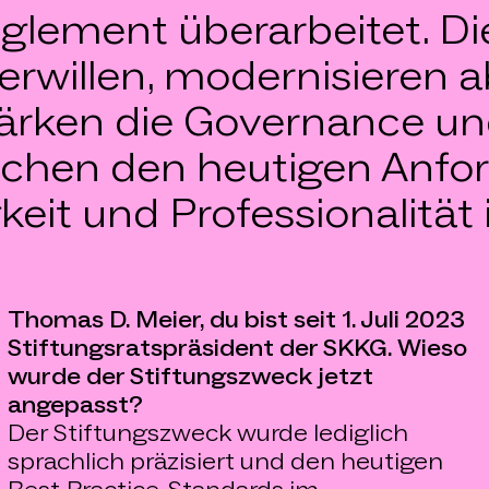
eglement überarbeitet. 
erwillen, modernisieren 
stärken die Governance u
rechen den heutigen Anfo
keit und Professionalitä
Thomas D. Meier, du bist seit 1. Juli 2023
Stiftungsratspräsident der SKKG. Wieso
wurde der Stiftungszweck jetzt
angepasst?
Der Stiftungszweck wurde lediglich
sprachlich präzisiert und den heutigen