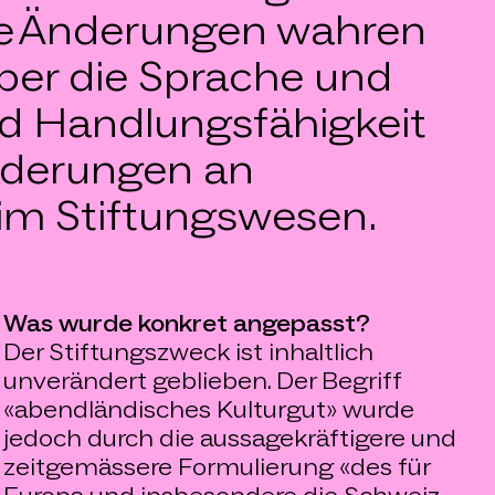
Die Änderungen wahren
aber die Sprache und
nd Handlungsfähigkeit
rderungen an
t im Stiftungswesen.
Was wurde konkret angepasst?
Der Stiftungszweck ist inhaltlich
unverändert geblieben. Der Begriff
«abendländisches Kulturgut» wurde
jedoch durch die aussagekräftigere und
zeitgemässere Formulierung «des für