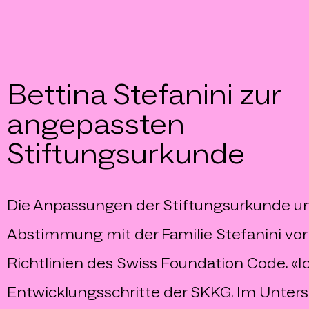
Bettina Stefanini zur
angepassten
Stiftungsurkunde
Die Anpassungen der Stiftungsurkunde u
Abstimmung mit der Familie Stefanini vorb
Richtlinien des Swiss Foundation Code. «Ich
Entwicklungsschritte der SKKG. Im Untersc