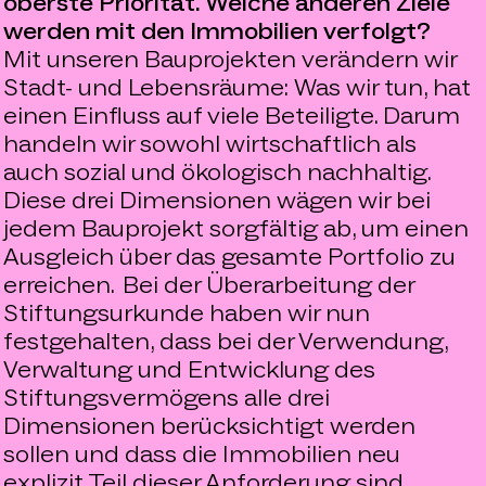
oberste Priorität. Welche anderen Ziele
werden mit den Immobilien verfolgt?
Mit unseren Bauprojekten verändern wir
Stadt- und Lebensräume: Was wir tun, hat
einen Einfluss auf viele Beteiligte. Darum
handeln wir sowohl wirtschaftlich als
auch sozial und ökologisch nachhaltig.
Diese drei Dimensionen wägen wir bei
jedem Bauprojekt sorgfältig ab, um einen
Ausgleich über das gesamte Portfolio zu
erreichen. Bei der Überarbeitung der
Stiftungsurkunde haben wir nun
festgehalten, dass bei der Verwendung,
Verwaltung und Entwicklung des
Stiftungsvermögens alle drei
Dimensionen berücksichtigt werden
sollen und dass die Immobilien neu
explizit Teil dieser Anforderung sind.