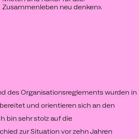
Zusammenleben neu denken».
nd des Organisationsreglements wurden in
ereitet und orientieren sich an den
 bin sehr stolz auf die
hied zur Situation vor zehn Jahren