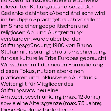
Europa und insbesondere die Schweiz
relevanten Kulturgutes» ersetzt. Der
Gedanke dahinter: «Abendländisch» wird
im heutigen Sprachgebrauch vor allem
im Sinne einer geopolitischen und
religiösen Ab- und Ausgrenzung
verstanden, wurde aber bei der
Stiftungsgründung 1980 von Bruno
Stefanini ursprünglich als Umschreibung
für das kulturelle Erbe Europas gebraucht.
Wir wahren mit der neuen Formulierung
diesen Fokus, nutzen aber einen
präziseren und inklusiveren Ausdruck.
Weiter gilt für Mitglieder des
Stiftungsrats neu eine
Amtszeitbeschränkung (max. 12 Jahre)
sowie eine Altersgrenze (max. 75 Jahre).
Diese Regelung fördert eine