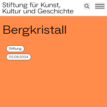
Bergkristall
Stiftung
02.09.2024