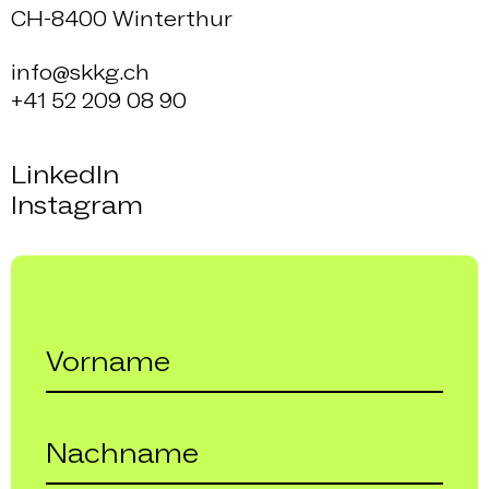
CH-8400 Winterthur
info@skkg.ch
+41 52 209 08 90
LinkedIn
Instagram