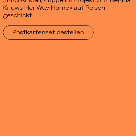
SKKG-Kristallgruppe im Projekt «Piz Regina
Knows Her Way Home» auf Reisen
geschickt.
Postkartenset bestellen