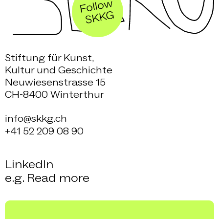
Stiftung für Kunst,
Kultur und Geschichte
Neuwiesenstrasse 15
CH-8400 Winterthur
info@skkg.ch
+41 52 209 08 90
LinkedIn
e.g. Read more