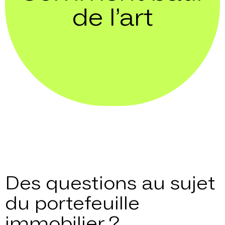
de l’art
Des questions au sujet
du portefeuille
immobilier ?