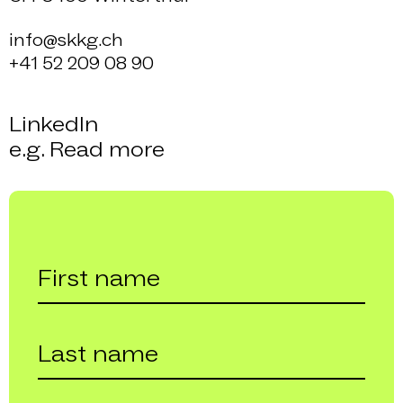
info@skkg.ch
+41 52 209 08 90
LinkedIn
e.g. Read more