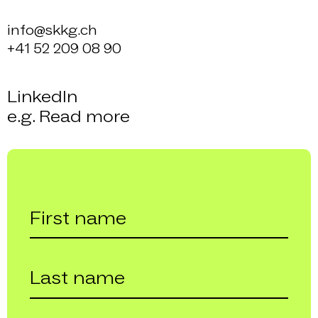
info@skkg.ch
+41 52 209 08 90
LinkedIn
e.g. Read more