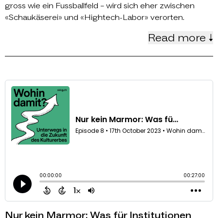
gross wie ein Fussballfeld – wird sich eher zwischen
«Schaukäserei» und «Hightech-Labor» verorten.
Read more ↓
Nur kein Marmor: Was für Institutionen