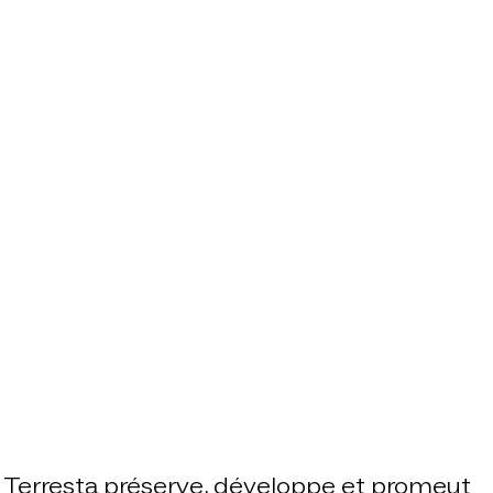
Terresta préserve, développe et promeut