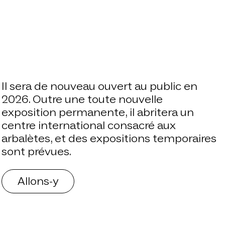
Il sera de nouveau ouvert au public en
2026. Outre une toute nouvelle
exposition permanente, il abritera un
centre international consacré aux
arbalètes, et des expositions temporaires
sont prévues.
Allons-y