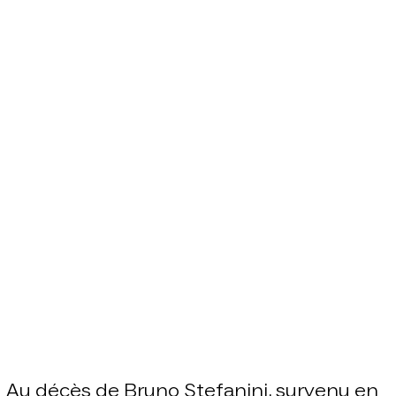
Au décès de Bruno Stefanini, survenu en