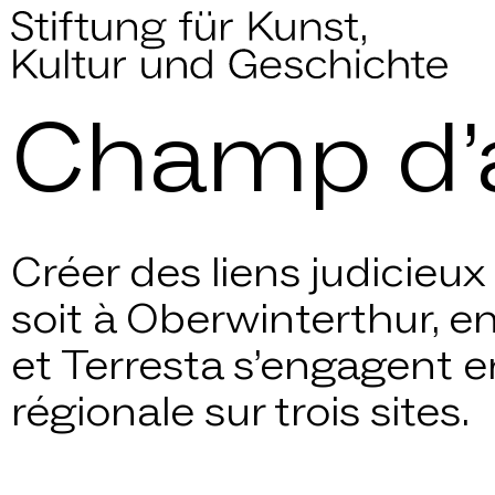
Champ d’
Champ d’
Créer des liens judicieux
soit à Oberwinterthur, e
et Terresta s’engagent 
régionale sur trois sites.