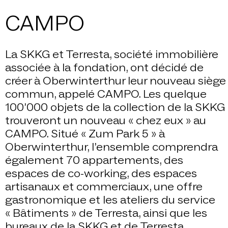
CAMPO
La SKKG et Terresta, société immobilière
associée à la fondation, ont décidé de
créer à Oberwinterthur leur nouveau siège
commun, appelé CAMPO. Les quelque
100’000 objets de la collection de la SKKG
trouveront un nouveau « chez eux » au
CAMPO. Situé « Zum Park 5 » à
Oberwinterthur, l’ensemble comprendra
également 70 appartements, des
espaces de co-working, des espaces
artisanaux et commerciaux, une offre
gastronomique et les ateliers du service
« Bâtiments » de Terresta, ainsi que les
bureaux de la SKKG et de Terresta.